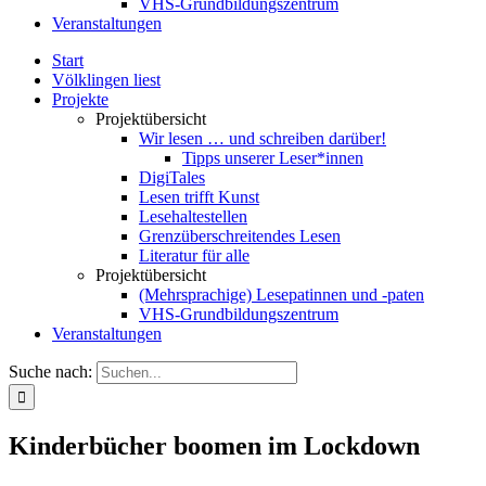
VHS-Grundbildungszentrum
Veranstaltungen
Start
Völklingen liest
Projekte
Projektübersicht
Wir lesen … und schreiben darüber!
Tipps unserer Leser*innen
DigiTales
Lesen trifft Kunst
Lesehaltestellen
Grenzüberschreitendes Lesen
Literatur für alle
Projektübersicht
(Mehrsprachige) Lesepatinnen und -paten
VHS-Grundbildungszentrum
Veranstaltungen
Suche nach:
Kinderbücher boomen im Lockdown