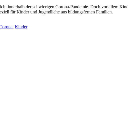
richt innerhalb der schwierigen Corona-Pandemie. Doch vor allem Kin
ziell für Kinder und Jugendliche aus bildungsfernen Familien.
Corona
,
Kinder
|