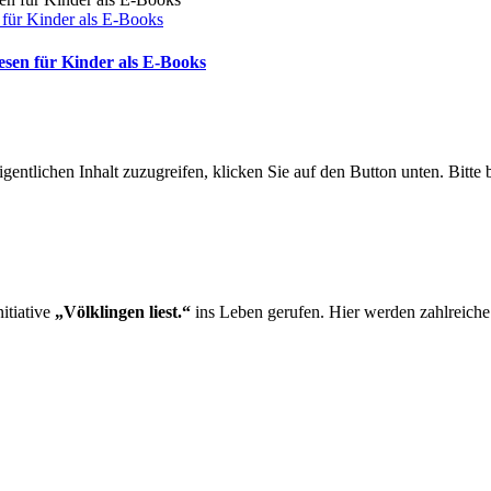
 für Kinder als E-Books
esen für Kinder als E-Books
gentlichen Inhalt zuzugreifen, klicken Sie auf den Button unten. Bitte
itiative
„Völklingen liest.“
ins Leben gerufen. Hier werden zahlreich
.